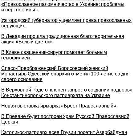
«Православное паломничество в Украине: проблемы
и перспективы»
Ужгородский губернатор ущемляет права православных
верующих
В Левадии прошла традиционная благотворительная
акция «Белый цветок»
В Киеве священник-хирург помогает больным
гемофилией
Спасо-Преображенский Борисовский женский
монастырь Одесской епархии отметил 100-летие со дня
своего основания
В Верховной Раде отклонен запрос о создании подворья
Константинопольского патриархата на Украине
Новая выставка-ярмарка «Брест Православный»
В Ереване будет построен храм Русской Православной
Церкви
Католикос-патриарх всея Грузии посетит Азербайджан