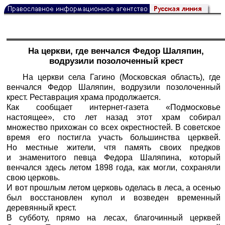
На церкви, где венчался Федор Шаляпин,
водрузили позолоченный крест
На церкви села Гагино (Московская область), где
венчался Федор Шаляпин, водрузили позолоченный
крест. Реставрация храма продолжается.
Как сообщает интернет-газета «Подмосковье
настоящее», сто лет назад этот храм собирал
множество прихожан со всех окрестностей. В советское
время его постигла участь большинства церквей.
Но местные жители, чтя память своих предков
и знаменитого певца Федора Шаляпина, который
венчался здесь летом 1898 года, как могли, сохраняли
свою церковь.
И вот прошлым летом церковь оделась в леса, а осенью
был восстановлен купол и возведен временный
деревянный крест.
В субботу, прямо на лесах, благочинный церквей