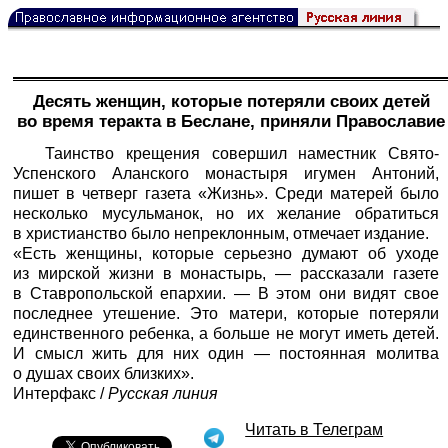
Десять женщин, которые потеряли своих детей
во время теракта в Беслане, приняли Православие
Таинство крещения совершил наместник Свято-
Успенского Аланского монастыря игумен Антоний,
пишет в четверг газета «Жизнь». Среди матерей было
несколько мусульманок, но их желание обратиться
в христианство было непреклонным, отмечает издание.
«Есть женщины, которые серьезно думают об уходе
из мирской жизни в монастырь, — рассказали газете
в Ставропольской епархии. — В этом они видят свое
последнее утешение. Это матери, которые потеряли
единственного ребенка, а больше не могут иметь детей.
И смысл жить для них один — постоянная молитва
о душах своих близких».
Интерфакс
/
Русская линия
Читать в Телеграм