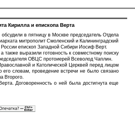
та Кирилла и епископа Верта
 обсудили в пятницу в Москве председатель Отдела
иархата митрополит Смоленский и Калининградский
 России епископ Западной Сибири Иосиф Верт.
а также выразили готовность к совместному поиску
редседателя ОВЦС протоиерей Всеволод Чаплин.
Православной и Католической Церквей перед лицом
 его словам, проведение встречи не было связано
а Второго.
Верта. Договоренность о ней была достигнута еще