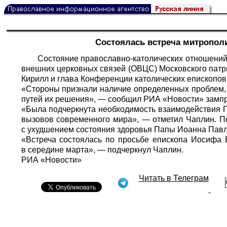
Состоялась встреча митрополи
Состояние православно-католических отношений
внешних церковных связей (ОВЦС) Московского патр
Кирилл и глава Конференции католических епископов
«Стороны признали наличие определенных проблем, 
путей их решения», — сообщил
РИА «Новости»
замп
«Была подчеркнута необходимость взаимодействия 
вызовов современного мира», — отметил Чаплин. По
с ухудшением состояния здоровья Папы Иоанна Павл
«Встреча состоялась по просьбе епископа Иосифа 
в середине марта», — подчеркнул Чаплин.
РИА «Новости»
Читать в Телеграм