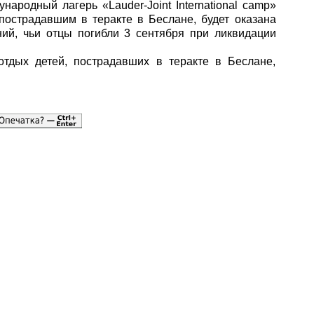
ародный лагерь «Lauder-Joint International camp»
пострадавшим в теракте в Беслане, будет оказана
ий, чьи отцы погибли 3 сентября при ликвидации
тдых детей, пострадавших в теракте в Беслане,