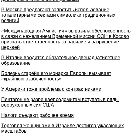
В Москве предлагают запретить использование
тоталитарными сектами символики традиционных
религий
«Международная Амнистия» выразила обеспокоенность
в связи с нежеланием Временной миссии ООН в Косово
признать ответственность за насилие и разрушение
церквей
В Италии вводится обязательное двенадцатилетнее
образование
Болезнь старейшего монарха Европы вызывает
«крайнюю озабоченность»
У Америки тоже проблема с контрактниками
Пентагон не разрешает содомитам вступать в ряды
вооруженных сил США
Налоги съедают рабочее время
Торговля женщинами в Израиле достигла ужасающих
масштабов