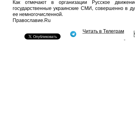
Как отмечают в организации Русское движени
государственные украинские СМИ, совершенно в ду
ее немногочисленной.
Православие.Ru
Читать в Телеграм