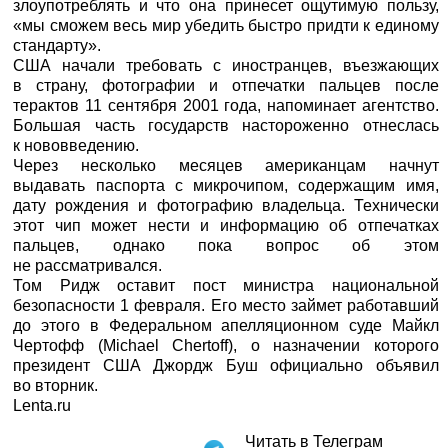
злоупотреблять и что она принесет ощутимую пользу,
«мы сможем весь мир убедить быстро придти к единому
стандарту».
США начали требовать с иностранцев, въезжающих
в страну, фотографии и отпечатки пальцев после
терактов 11 сентября 2001 года, напоминает агентство.
Большая часть государств настороженно отнеслась
к нововведению.
Через несколько месяцев американцам начнут
выдавать паспорта с микрочипом, содержащим имя,
дату рождения и фотографию владельца. Технически
этот чип может нести и информацию об отпечатках
пальцев, однако пока вопрос об этом
не рассматривался.
Том Ридж оставит пост министра национальной
безопасности 1 февраля. Его место займет работавший
до этого в Федеральном апелляционном суде Майкл
Чертофф (Michael Chertoff), о назначении которого
президент США Джордж Буш официально объявил
во вторник.
Lenta.ru
Читать в Телеграм