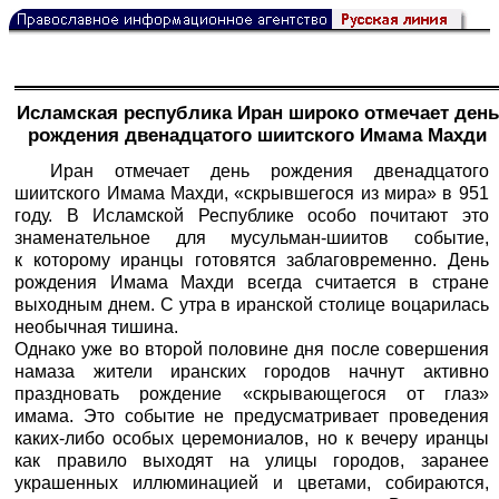
Исламская республика Иран широко отмечает день
рождения двенадцатого шиитского Имама Махди
Иран отмечает день рождения двенадцатого
шиитского Имама Махди, «скрывшегося из мира» в 951
году. В Исламской Республике особо почитают это
знаменательное для мусульман-шиитов событие,
к которому иранцы готовятся заблаговременно. День
рождения Имама Махди всегда считается в стране
выходным днем. С утра в иранской столице воцарилась
необычная тишина.
Однако уже во второй половине дня после совершения
намаза жители иранских городов начнут активно
праздновать рождение «скрывающегося от глаз»
имама. Это событие не предусматривает проведения
каких-либо особых церемониалов, но к вечеру иранцы
как правило выходят на улицы городов, заранее
украшенных иллюминацией и цветами, собираются,