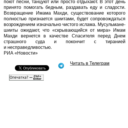
поют песни, танцуют или просто отдыхают. В этот день
принято помогать бедным, раздавать еду и сладости.
Возвращение Имама Махди, существование которого
полностью признается шиитами, будет сопровождаться
возрождением изначально чистого ислама. Мусульмане-
шииты ожидают, что «скрывающийся от мира» Имам
Махди вернется в качестве Спасителя перед Днем
страшного суда и покончит с тиранией
и несправедливостью.
РИА «Новости»
Читать в Телеграм