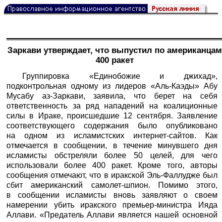
Заркави утверждает, что выпустил по американцам
400 ракет
Группировка «Единобожие и джихад»,
подконтрольная одному из лидеров «Аль-Каэды» Абу
Мусабу аз-Заркави, заявила, что берет на себя
ответственность за ряд нападений на коалиционные
силы в Ираке, происшедшие 12 сентября. Заявление
соответствующего содержания было опубликовано
на одном из исламистских интернет-сайтов. Как
отмечается в сообщении, в течение минувшего дня
исламисты обстреляли более 50 целей, для чего
использовали более 400 ракет. Кроме того, авторы
сообщения отмечают, что в иракской Эль-Фаллудже был
сбит американский самолет-шпион. Помимо этого,
в сообщении исламисты вновь заявляют о своем
намерении убить иракского премьер-министра Ияда
Аллави. «Предатель Аллави является нашей основной