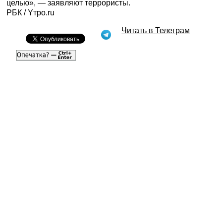
целью», — заявляют террористы.
РБК
/ Yтро.ru
Читать в Телеграм