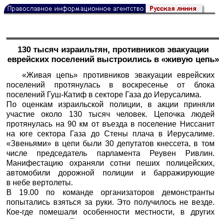
130 тысяч израильтян, противников эвакуации
еврейских поселений выстроились в «живую цепь»
«Живая цепь» противников эвакуации еврейских
поселений протянулась в воскресенье от блока
поселений Гуш-Катиф в секторе Газа до Иерусалима.
По оценкам израильской полиции, в акции приняли
участие около 130 тысяч человек. Цепочка людей
протянулась на 90 км от въезда в поселение Ниссанит
на юге сектора Газа до Стены плача в Иерусалиме.
«Звеньями» в цепи были 30 депутатов кнессета, в том
числе председатель парламента Реувен Ривлин.
Манифестацию охраняли сотни пеших полицейских,
автомобили дорожной полиции и барражирующие
в небе вертолеты.
В 19.00 по команде организаторов демонстранты
попытались взяться за руки. Это получилось не везде.
Кое-где помешали особенности местности, в других