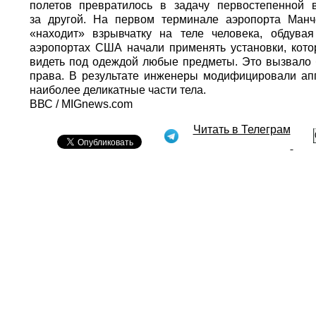
полетов превратилось в задачу первостепенной 
за другой. На первом терминале аэропорта Манче
«находит» взрывчатку на теле человека, обдува
аэропортах США начали применять установки, кото
видеть под одеждой любые предметы. Это вызвало 
права. В результате инженеры модифицировали апп
наиболее деликатные части тела.
ВВС / MIGnews.com
Читать в Телеграм