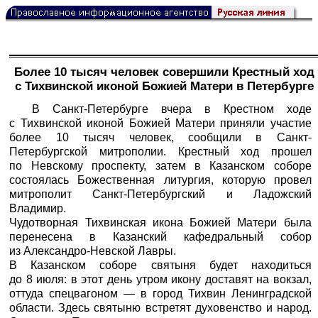
Более 10 тысяч человек совершили Крестный ход
с Тихвинской иконой Божией Матери в Петербурге
В Санкт-Петербурге вчера в Крестном ходе
с Тихвинской иконой Божией Матери приняли участие
более 10 тысяч человек, сообщили в Санкт-
Петербургской митрополии. Крестный ход прошел
по Невскому проспекту, затем в Казанском соборе
состоялась Божественная литургия, которую провел
митрополит Санкт-Петербургский и Ладожский
Владимир.
Чудотворная Тихвинская икона Божией Матери была
перенесена в Казанский кафедральный собор
из Александро-Hевской Лавры.
В Казанском соборе святыня будет находиться
до 8 июля: в этот день утром икону доставят на вокзал,
оттуда спецвагоном — в город Тихвин Ленинградской
области. Здесь святыню встретят духовенство и народ.