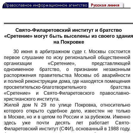
Свято-Филаретовский институт и братство
«Сретение» могут быть выселены из своего здани
на Покровке
30 июня в арбитражном суде г. Москвы состоится
первое слушание по иску региональной общественной
организации «Сретение», представляющей
одноименное братство, о признании незаконным
распоряжения правительства Москвы об аварийности
и полной реконструкции дома, где находятся помещения
просветительско-благотворительного братства
«Сретение» и Свято-Филаретовского православно-
христианского института.
Жилой дом N 29 по улице Покровка, относительно
которого открыто судебное дело, известен не только
в Москве, но и в целом по России и за рубежом. Именно
здесь уже почти десять лет работает Свято-
Филаретовский институт (СФИ), основанный в 1988 году.