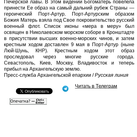
Печерской лавы. В этом видении Богоматерь повелела
принести Ее образ на самый дальний рубеж Страны —
героический Порт-Артур. Порт-Артурским образом
Божия Матерь взяла под Свое покровительство русский
военный флот. Список иконы «мера в меру» был
освящен в Николаевском морском соборе в Кронштадте
в присутствии высших военно-морских чинов, и затем
крестным ходом доставлен 9 мая в Порт-Артур (ныне
Люй-Шунь, КНР). Крестным ходом этот образ
проследовал через многие русские города.
Севастополь, Киев, Москву, Владивосток и теперь
прибыл на Архангельскую землю.
Пресс-служба Архангельской епархии /
Русская линия
Читать в Телеграм