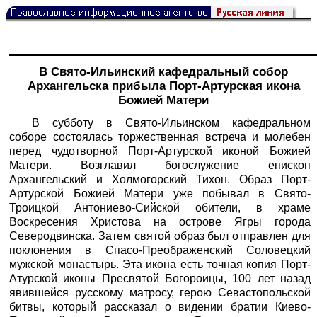
В Свято-Ильинский кафедральный собор
Архангельска прибыла Порт-Артурская икона
Божией Матери
В субботу в Свято-Ильинском кафедральном
соборе состоялась торжественная встреча и молебен
перед чудотворной Порт-Артурской иконой Божией
Матери. Возглавил богослужение епископ
Архангельский и Холмогорский Тихон. Образ Порт-
Артурской Божией Матери уже побывал в Свято-
Троицкой Антониево-Сийской обители, в храме
Воскресения Христова на острове Ягры города
Северодвинска. Затем святой образ был отправлен для
поклонения в Спасо-Преображенский Соловецкий
мужской монастырь. Эта икона есть точная копия Порт-
Атурской иконы Пресвятой Богороицы, 100 лет назад
явившейся русскому матросу, герою Севастопольской
битвы, который рассказал о видении братии Киево-