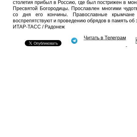
столетия прибыл в Россию, где был пострижен в мон
Пресвятой Богородицы. Прославлен многими чудот
со дня его кончины. Православные крымчане 
воспрепятствуют и проведению обрядов в память об э
ИТАР-ТАСС
/ Радонеж
Читать в Телеграм