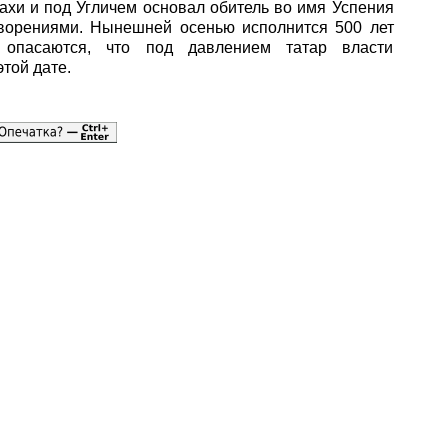
ахи и под Угличем основал обитель во имя Успения
ворениями. Нынешней осенью исполнится 500 лет
опасаются, что под давлением татар власти
той дате.