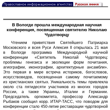
В Вологде прошла международная научная
конференция, посвященная святителю Николаю
Чудотворцу
Чтением приветствия Святейшего Патриарха
Московского и всея Руси Алексия II открылась 21 мая
в Вологде программа Международной научной
конференции «Святитель Николай Чудотворец:
проблемы генезиса и эволюции форм почитания,
агиографии, иконографии, архитектурные ансамбли».
Это первая в мире встреча историков, богословов,
искусствоведов, посвященная самому почитаемому
из христианских святых. Уникальность темы привлекла
около ста пятидесяти участников из многих городов
России, а также Украины, Италии и Германии.
Председатель оргкомитета, профессор Александр
Рыбаков сообщил корр.
ИТАР-ТАСС
, что поводом для
конференции стало 450-летие реставрации чудотворной