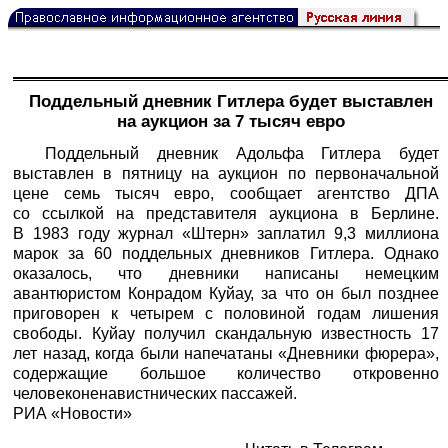
Поддельный дневник Гитлера будет выставлен
на аукцион за 7 тысяч евро
Поддельный дневник Адольфа Гитлера будет
выставлен в пятницу на аукцион по первоначальной
цене семь тысяч евро, сообщает агентство ДПА
со ссылкой на представителя аукциона в Берлине.
В 1983 году журнал «Штерн» заплатил 9,3 миллиона
марок за 60 поддельных дневников Гитлера. Однако
оказалось, что дневники написаны немецким
авантюристом Конрадом Куйау, за что он был позднее
приговорен к четырем с половиной годам лишения
свободы. Куйау получил скандальную известность 17
лет назад, когда были напечатаны «Дневники фюрера»,
содержащие большое количество откровенно
человеконенавистнических пассажей.
РИА «Новости»