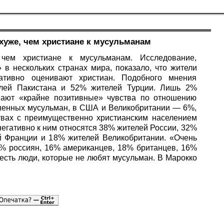
хуже, чем христиане к мусульманам
 чем христиане к мусульманам. Исследование,
в нескольких странах мира, показало, что жители
ативно оценивают христиан. Подобного мнения
лей Пакистана и 52% жителей Турции. Лишь 2%
вают «крайне позитивные» чувства по отношению
ошенных мусульман, в США и Великобритании — 6%,
вах с преимущественно христианским населением
негативно к ним относятся 38% жителей России, 32%
 Франции и 18% жителей Великобритании. «Очень
% россиян, 16% американцев, 18% британцев, 16%
есть люди, которые не любят мусульман. В Марокко