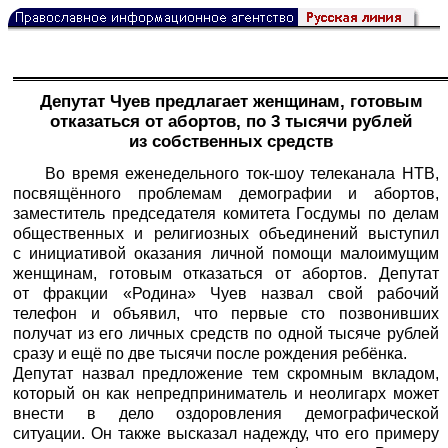
Депутат Чуев предлагает женщинам, готовым
отказаться от абортов, по 3 тысячи рублей
из собственных средств
Во время еженедельного ток-шоу телеканала НТВ,
посвящённого проблемам демографии и абортов,
заместитель председателя комитета Госдумы по делам
общественных и религиозных объединений выступил
с инициативой оказания личной помощи малоимущим
женщинам, готовым отказаться от абортов. Депутат
от фракции «Родина» Чуев назвал свой рабочий
телефон и объявил, что первые сто позвонивших
получат из его личных средств по одной тысяче рублей
сразу и ещё по две тысячи после рождения ребёнка.
Депутат назвал предложение тем скромным вкладом,
который он как непредприниматель и неолигарх может
внести в дело оздоровления демографической
ситуации. Он также высказал надежду, что его примеру