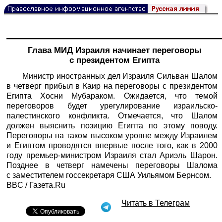
Глава МИД Израиля начинает переговоры
с президентом Египта
Министр иностранных дел Израиля Сильван Шалом
в четверг прибыл в Каир на переговоры с президентом
Египта Хосни Мубараком. Ожидается, что темой
переговоров будет урегулирование израильско-
палестинского конфликта. Отмечается, что Шалом
должен выяснить позицию Египта по этому поводу.
Переговоры на таком высоком уровне между Израилем
и Египтом проводятся впервые после того, как в 2000
году премьер-министром Израиля стал Ариэль Шарон.
Позднее в четверг намечены переговоры Шалома
с заместителем госсекретаря США Уильямом Бернсом.
BBC / Газета.Ru
Читать в Телеграм