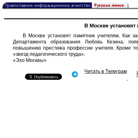
В Москве установят
В Москве установят памятник учителям. Как з
Департамента образования Любовь Кезина, появ
повышению престижа профессии учителя. Кроме то
«звезд педагогического труда».
«Эхо Москвы»
Читать в Телеграм