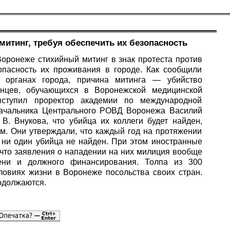
итинг, требуя обеспечить их безопасность
оронеже стихийный митинг в знак протеста против
зопасность их проживания в городе. Как сообщили
 органах города, причина митинга — убийство
анцев, обучающихся в Воронежской медицинской
ступил проректор академии по международной
начальника Центрального РОВД Воронежа Василий
В. Внукова, что убийца их коллеги будет найден,
ым. Они утверждали, что каждый год на протяжении
 ни один убийца не найден. При этом иностранные
 что заявления о нападении на них милиция вообще
мени и должного финансирования. Толпа из 300
ловиях жизни в Воронеже посольства своих стран.
одолжаются.