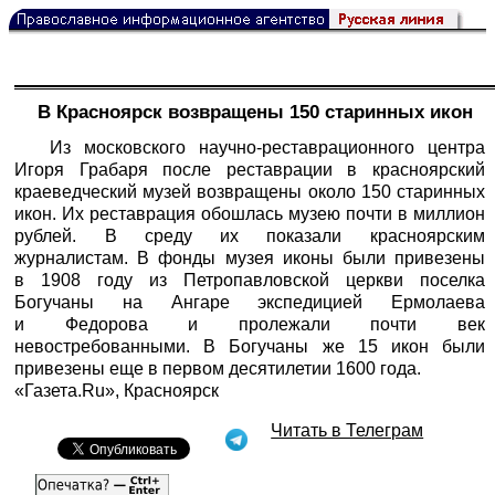
В Красноярск возвращены 150 старинных икон
Из московского научно-реставрационного центра
Игоря Грабаря после реставрации в красноярский
краеведческий музей возвращены около 150 старинных
икон. Их реставрация обошлась музею почти в миллион
рублей. В среду их показали красноярским
журналистам. В фонды музея иконы были привезены
в 1908 году из Петропавловской церкви поселка
Богучаны на Ангаре экспедицией Ермолаева
и Федорова и пролежали почти век
невостребованными. В Богучаны же 15 икон были
привезены еще в первом десятилетии 1600 года.
«Газета.Ru», Красноярск
Читать в Телеграм