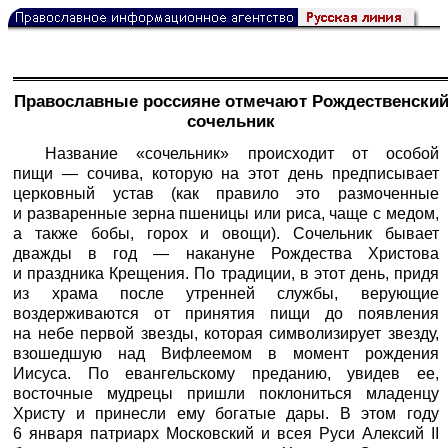
Православные россияне отмечают Рождественски
сочельник
Название «сочельник» происходит от особой
пищи — сочива, которую на этот день предписывает
церковный устав (как правило это размоченные
и разваренные зерна пшеницы или риса, чаще с медом,
а также бобы, горох и овощи). Сочельник бывает
дважды в год — накануне Рождества Христова
и праздника Крещения. По традиции, в этот день, придя
из храма после утренней службы, верующие
воздерживаются от принятия пищи до появления
на небе первой звезды, которая символизирует звезду,
взошедшую над Вифлеемом в момент рождения
Иисуса. По евангельскому преданию, увидев ее,
восточные мудрецы пришли поклониться младенцу
Христу и принесли ему богатые дары. В этом году
6 января патриарх Московский и всея Руси Алексий II