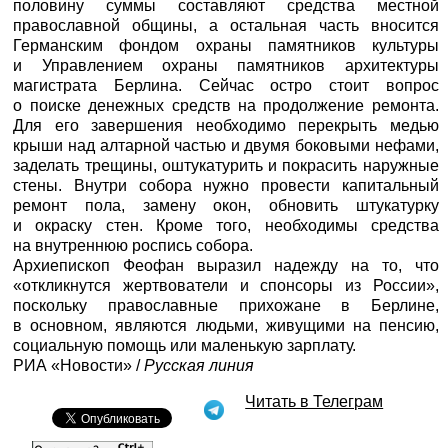
половину суммы составляют средства местной
православной общины, а остальная часть вносится
Германским фондом охраны памятников культуры
и Управлением охраны памятников архитектуры
магистрата Берлина. Сейчас остро стоит вопрос
о поиске денежных средств на продолжение ремонта.
Для его завершения необходимо перекрыть медью
крыши над алтарной частью и двумя боковыми нефами,
заделать трещины, оштукатурить и покрасить наружные
стены. Внутри собора нужно провести капитальный
ремонт пола, замену окон, обновить штукатурку
и окраску стен. Кроме того, необходимы средства
на внутреннюю роспись собора.
Архиепископ Феофан выразил надежду на то, что
«откликнутся жертвователи и спонсоры из России»,
поскольку православные прихожане в Берлине,
в основном, являются людьми, живущими на пенсию,
социальную помощь или маленькую зарплату.
РИА «Новости»
/
Русская линия
Читать в Телеграм