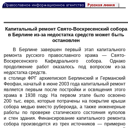
Капитальный ремонт Свято-Воскресенский собора
в Берлине из-за недостатка средств может быть
остановлен
В Берлине завершен первый этап капитального
ремонта русского православного храма — Свято-
Воскресенского Кафедрального собора. Однако
продолжение работ оказалось под вопросом из-за
недостатка средств.
в столице ФРГ архиепископ Берлинский и Германский
Феофан, начатый в июне 2003 года капитальный ремонт
является первым после постройки и освящения этого
храма в 1938 году. На первом этапе было освоено
200 тыс. евро, которые потрачены на покрытие крыши
собора медью вместо рубероида, а также инженерные
работы по проверке статического состояния куполов
и стен здания. Финансирование капитального ремонта
собора производится из трех источников — примерно