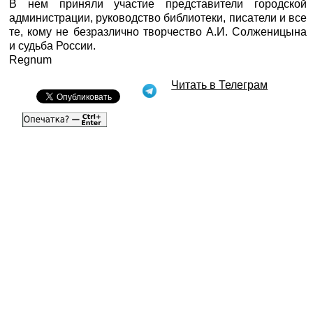
В нем приняли участие представители городской
администрации, руководство библиотеки, писатели и все
те, кому не безразлично творчество А.И. Солженицына
и судьба России.
Regnum
Читать в Телеграм