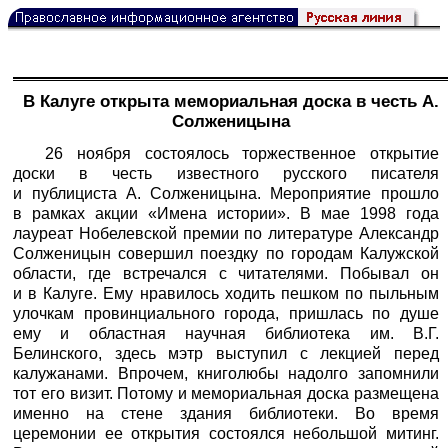
В Калуге открыта мемориальная доска в честь А.
Солженицына
26 ноября состоялось торжественное открытие
доски в честь известного русского писателя
и публициста А. Солженицына. Мероприятие прошло
в рамках акции «Имена истории». В мае 1998 года
лауреат Нобелевской премии по литературе Александр
Солженицын совершил поездку по городам Калужской
области, где встречался с читателями. Побывал он
и в Калуге. Ему нравилось ходить пешком по пыльным
улочкам провинциального города, пришлась по душе
ему и областная научная библиотека им. В.Г.
Белинского, здесь мэтр выступил с лекцией перед
калужанами. Впрочем, книголюбы надолго запомнили
тот его визит. Потому и мемориальная доска размещена
именно на стене здания библиотеки. Во время
церемонии ее открытия состоялся небольшой митинг.