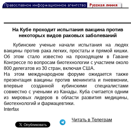
На Кубе проходит испытания вакцина против
некоторых видов раковых заболеваний
Кубинские ученые начали испытания на людях
вакцины против рака легких, простаты и прямой кишки.
Об этом стало известно на проходящем в Гаване
Конгрессе по вопросам биотехнологии с участием около
800 делегатов из 30 стран, включая США.
На этом международном форуме ожидается также
презентация вакцины против менингита и пневмонии,
впервые созданной кубинскими специалистами
совместно с учеными из Канады. Куба считается одним
из мировых лидеров в области развития медицины,
биотехнологий и фармацевтики.
Interfax
Читать в Телеграм