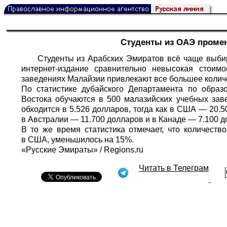
Студенты из ОАЭ проме
Студенты из Арабских Эмиратов всё чаще выби
интернет-издание сравнительно невысокая стоим
заведениях Малайзии привлекают все большее колич
По статистике дубайского Департамента по образ
Востока обучаются в 500 малазийских учебных зав
обходится в 5.526 долларов, тогда как в США — 20.
в Австралии — 11.700 долларов и в Канаде — 7.100 д
В то же время статистика отмечает, что количест
в США, уменьшилось на 15%.
«Русские Эмираты» /
Regions.ru
Читать в Телеграм