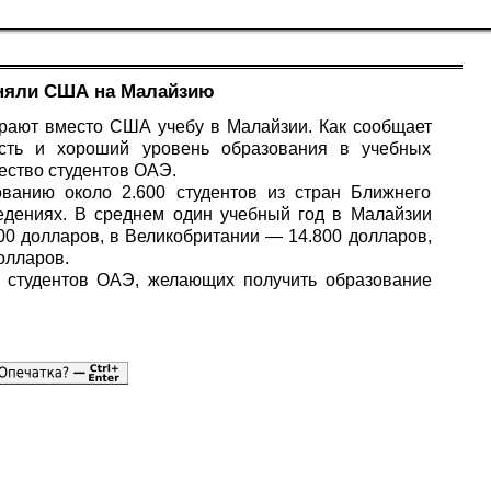
няли США на Малайзию
рают вместо США учебу в Малайзии. Как сообщает
ость и хороший уровень образования в учебных
ество студентов ОАЭ.
ованию около 2.600 студентов из стран Ближнего
едениях. В среднем один учебный год в Малайзии
500 долларов, в Великобритании — 14.800 долларов,
олларов.
во студентов ОАЭ, желающих получить образование