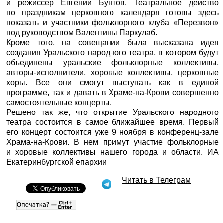
и режиссер Евгений Бунтов. Театральное действо
по праздникам церковного календаря готовы здесь
показать и участники фольклорного клуба «Перезвон»
под руководством Валентины Паркулаб.
Кроме того, на совещании была высказана идея
создания Уральского народного театра, в котором будут
объединены уральские фольклорные коллективы,
авторы-исполнители, хоровые коллективы, церковные
хоры. Все они смогут выступать как в единой
программе, так и давать в Храме-на-Крови совершенно
самостоятельные концерты.
Решено так же, что открытие Уральского народного
театра состоится в самое ближайшее время. Первый
его концерт состоится уже 9 ноября в конференц-зале
Храма-на-Крови. В нем примут участие фольклорные
и хоровые коллективы нашего города и области.
ИА
Екатеринбургской епархии
Читать в Телеграм