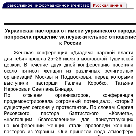
Украинская пасторша от имени украинского народа
попросила прощение за неуважительное отношение
к России
Женская конференция «Диадема царской власти
для тебя» прошла 25−26 июля в московской Тушинской
церкви. В течение двух дней конференцию посетили
около пятисот женщин из различных религиозных
организаций Москвы и Подмосковья, перед которыми
выступили пасторши Галина Коробко, Татьяна
Неронова и Светлана Биндер.
По отзывам организаторов, конференция
продемонстрировала «огромный потенциал», который
существует сегодня у протестантов. По словам Сергея
Ряховского, пастора баптистского «Ковчега»,
«настоящим благословением для присутствующих
на конференции женщин стали проповеди женщин-
пасторов из Украины. Они принесли сюда атмосферу