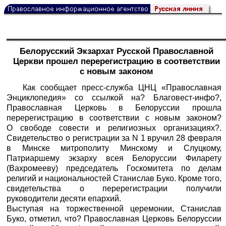
Белорусский Экзархат Русской Православной
Церкви прошел перерегистрацию в соответствии
с новым законом
Как сообщает пресс-служба ЦНЦ «Православная
Энциклопедия» со ссылкой на?
Благовест-инфо
?,
Православная Церковь в Белоруссии прошла
перерегистрацию в соответствии с новым законом?
О свободе совести и религиозных организациях?.
Свидетельство о регистрации за N 1 вручил 28 февраля
в Минске митрополиту Минскому и Слуцкому,
Патриаршему экзарху всея Белоруссии Филарету
(Вахромееву) председатель Госкомитета по делам
религий и национальностей Станислав Буко. Кроме того,
свидетельства о перерегистрации получили
руководители десяти епархий.
Выступая на торжественной церемонии, Станислав
Буко, отметил, что? Православная Церковь Белоруссии