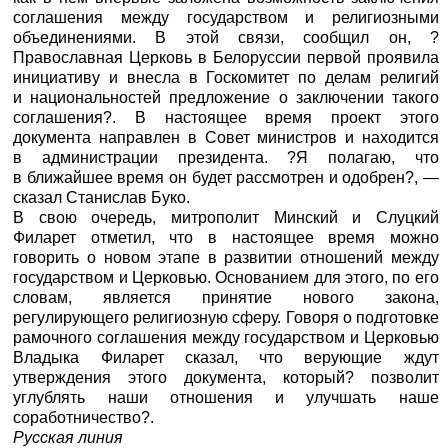
соглашения между государством и религиозными
объединениями. В этой связи, сообщил он, ?
Православная Церковь в Белоруссии первой проявила
инициативу и внесла в Госкомитет по делам религий
и национальностей предложение о заключении такого
соглашения?. В настоящее время проект этого
документа направлен в Совет министров и находится
в администрации президента. ?Я полагаю, что
в ближайшее время он будет рассмотрен и одобрен?, —
сказал Станислав Буко.
В свою очередь, митрополит Минский и Слуцкий
Филарет отметил, что в настоящее время можно
говорить о новом этапе в развитии отношений между
государством и Церковью. Основанием для этого, по его
словам, является принятие нового закона,
регулирующего религиозную сферу. Говоря о подготовке
рамочного соглашения между государством и Церковью
Владыка Филарет сказал, что верующие ждут
утверждения этого документа, который? позволит
углублять наши отношения и улучшать наше
соработничество?.
Русская линия