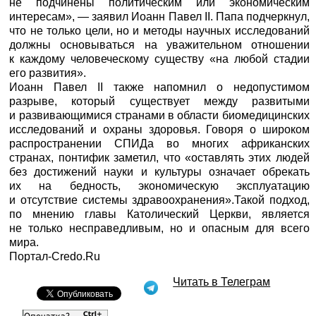
не подчинены политическим или экономическим
интересам», — заявил Иоанн Павел II. Папа подчеркнул,
что не только цели, но и методы научных исследований
должны основываться на уважительном отношении
к каждому человеческому существу «на любой стадии
его развития».
Иоанн Павел II также напомнил о недопустимом
разрыве, который существует между развитыми
и развивающимися странами в области биомедицинских
исследований и охраны здоровья. Говоря о широком
распространении СПИДа во многих африканских
странах, понтифик заметил, что «оставлять этих людей
без достижений науки и культуры означает обрекать
их на бедность, экономическую эксплуатацию
и отсутствие системы здравоохранения».Такой подход,
по мнению главы Католический Церкви, является
не только несправедливым, но и опасным для всего
мира.
Портал-Credo.Ru
Читать в Телеграм