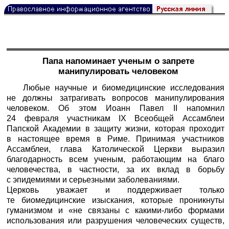
Папа напоминает ученым о запрете
манипулировать человеком
Любые научные и биомедицинские исследования
не должны затрагивать вопросов манипулирования
человеком. Об этом Иоанн Павел II напомнил
24 февраля участникам IX Всеобщей Ассамблеи
Папской Академии в защиту жизни, которая проходит
в настоящее время в Риме. Принимая участников
Ассамблеи, глава Католической Церкви выразил
благодарность всем ученым, работающим на благо
человечества, в частности, за их вклад в борьбу
с эпидемиями и серьезными заболеваниями.
Церковь уважает и поддерживает только
те биомедицинские изыскания, которые проникнуты
гуманизмом и «не связаны с какими-либо формами
использования или разрушения человеческих существ,