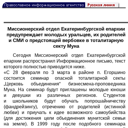
Миссионерский отдел Екатеринбургской епархии
предупреждает молодых уральцев, их родителей
и СМИ о предстоящей вербовке в тоталитарную
секту Муна
Сегодня Миссионерский отдел Екатеринбургской
епархии распространил Информационное письмо, текст
которого полностью приводится ниже.
«С 28 февраля по 3 марта в районе п. Егоршино
состоится семинар опасной тоталитарной секты
„Церковь объединения“ бизнесмена-проповедника
Муна. На семинар будут приглашены молодые юноши
и девушки из различных регионов. Студентов
и школьников будут обучать попрошайничеству
(фандрейзингу), отречению от родителей (истинной
любви) и приучать к идее возможного самоубийства
(для достижения цели объединения мунитской семьи
на земле). В 1999 году после подобного семинара