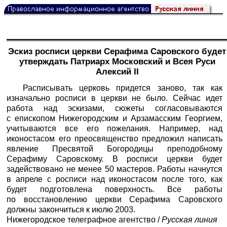
Эскиз росписи церкви Серафима Саровского будет
утверждать Патриарх Московский и Всея Руси
Алексий II
Расписывать церковь придется заново, так как
изначально росписи в церкви не было. Сейчас идет
работа над эскизами, сюжеты согласовываются
с епископом Нижегородским и Арзамасским Георгием,
учитываются все его пожелания. Например, над
иконостасом его преосвященство предложил написать
явление Пресвятой Богородицы преподобному
Серафиму Саровскому. В росписи церкви будет
задействовано не менее 50 мастеров. Работы начнутся
в апреле с росписи над иконостасом после того, как
будет подготовлена поверхность. Все работы
по восстановлению церкви Серафима Саровского
должны закончиться к июлю 2003.
Нижегородское телеграфное агентство /
Русская линия