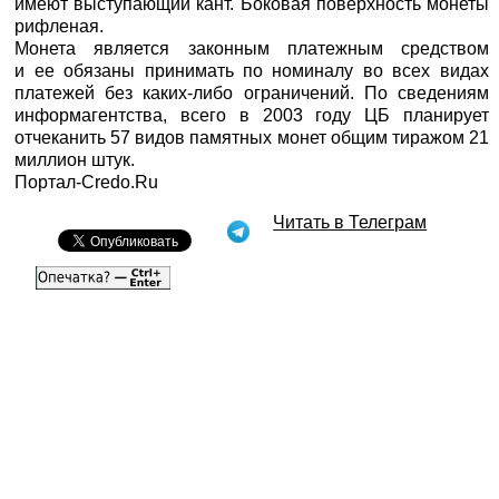
имеют выступающий кант. Боковая поверхность монеты
рифленая.
Монета является законным платежным средством
и ее обязаны принимать по номиналу во всех видах
платежей без каких-либо ограничений. По сведениям
информагентства, всего в 2003 году ЦБ планирует
отчеканить 57 видов памятных монет общим тиражом 21
миллион штук.
Портал-Credo.Ru
Читать в Телеграм