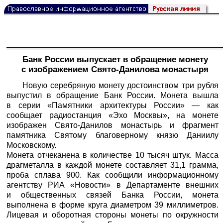
Банк России выпускает в обращение монету
с изображением Свято-Данилова монастыря
Новую серебряную монету достоинством три рубля
выпустил в обращение Банк России. Монета вышла
в серии «Памятники архитектуры России» — как
сообщает радиостанция «Эхо Москвы», на монете
изображен Свято-Данилов монастырь и фрагмент
памятника Святому благоверному князю Даниилу
Московскому.
Монета отчеканена в количестве 10 тысяч штук. Масса
драгметалла в каждой монете составляет 31,1 грамма,
проба сплава 900. Как сообщили информационному
агентству
РИА «Новости»
в Департаменте внешних
и общественных связей Банка России, монета
выполнена в форме круга диаметром 39 миллиметров.
Лицевая и оборотная стороны монеты по окружности