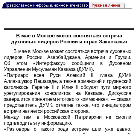
В мае в Москве может состояться встреча
духовных лидеров России и стран Закавказья
В мае в Москве может состояться встреча духовных
лидеров России, Азербайджана, Армении и Грузии.
Об этом «
Интерфаксу
» сообщили в Духовном
Управлении Мусульман Кавказа (ДУМК).
«Патриарх всея Руси Алексий II, глава ДУМК
Аллахшукюр Пашазаде, а также армянский и грузинский
католикосы Гарегин II и Илия II обсудят пути мирного
урегулирования конфликтов на Кавказе. Дискуссия
завершится принятием итогового коммюнике», — сказал
представитель ДУМК, отметив также, что инициатором
встречи является российская сторона.
Между тем, в Московской Патриархии не смогли
подтвердить эту информацию.
«Разговоры о такого рода встрече шли уже давно,