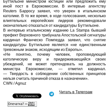
Буттильоне министром юстиции или предложить ему
иной пост в Еврокомиссии. В интервью агентству
Reuters Барросу заявил, что уверен в итальянском
католике. В то же время, в ходе голосования, несколько
влиятельных европейских лидеров рекомендовали
окончательно отказаться от кандидатуры Буттильоне.
В интервью итальянскому изданию La Stampa бывший
префект Верховного трибунала Апостольской сигнатуры
кардинал Франческо Помпедда заявил, что снятие
кандидатуры Буттильоне является «не единственным
тревожным знаком, исходящим из Европы».
«Не понятно, почему человек, проповедующий
католическую веру и придерживающийся своих
убеждений, не может претендовать на должность
министра Еврокомиссии, — отметил кардинал.
— Твердость в соблюдении собственных принципов
нельзя считать причиной отказа в назначении».
CWN / Agnuz
Читать в Телеграм