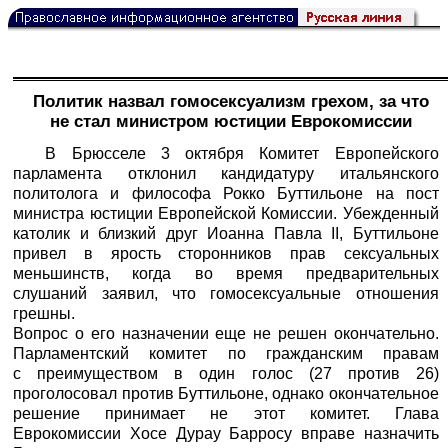
Политик назвал гомосексуализм грехом, за что
не стал министром юстиции Еврокомиссии
В Брюсселе 3 октября Комитет Европейского
парламента отклонил кандидатуру итальянского
политолога и философа Рокко Буттильоне на пост
министра юстиции Европейской Комиссии. Убежденный
католик и близкий друг Иоанна Павла II, Буттильоне
привел в ярость сторонников прав сексуальных
меньшинств, когда во время предварительных
слушаний заявил, что гомосексуальные отношения
грешны.
Вопрос о его назначении еще не решен окончательно.
Парламентский комитет по гражданским правам
с преимуществом в один голос (27 против 26)
проголосовал против Буттильоне, однако окончательное
решение принимает не этот комитет. Глава
Еврокомиссии Хосе Дурау Барросу вправе назначить