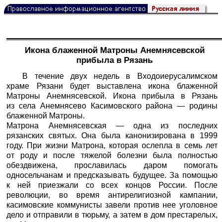
Икона блаженной Матроны Анемнясевской
прибыла в Рязань
В течение двух недель в Входоиерусалимском
храме Рязани будет выставлена икона блаженной
Матроны Анемнясевской. Икона прибыла в Рязань
из села Анемнясево Касимовского района — родины
блаженной Матроны.
Матрона Анемнясевская — одна из последних
рязанских святых. Она была канонизирована в 1999
году. При жизни Матрона, которая ослепла в семь лет
от роду и после тяжелой болезни была полностью
обездвижена, прославилась даром помогать
односельчанам и предсказывать будущее. За помощью
к ней приезжали со всех концов России. После
революции, во время антирелигиозной кампании,
касимовские коммунисты завели против нее уголовное
дело и отправили в тюрьму, а затем в дом престарелых,