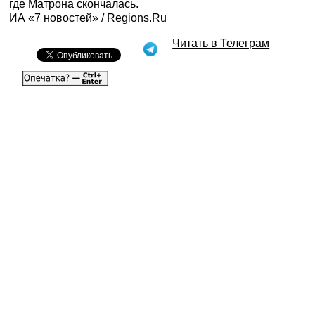
где Матрона скончалась.
ИА «7 новостей» /
Regions.Ru
Читать в Телеграм