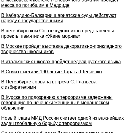
месса по погибшим в Мадриде
В Кабардино-Балкарии шариатские суды действуют
наряду с государственными
В петербургском Союзе художников представлены
проекты памятника «Жене моряка»
В Москве пройдет выставка декоративно-прикладного
творчества школьников
В итальянских школах пройдет неделя русского языка
В Сочи отметили 190-летие Тараса Шевченко
В Петербурге сорвана встреча С. Глазьева
с избирателями
В Курске по подозрению в терроризме задержаны
говорящие по-чеченски женщины в монашеском
облачении
Новый глава МИД России считает одной из важнейших
задач глобальную борьбу с терроризмом