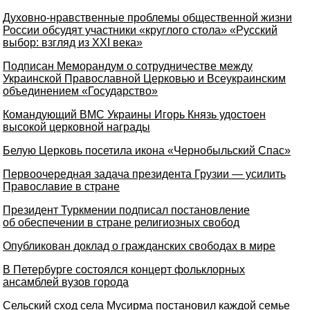
Духовно-нравственные проблемы общественной жизни
России обсудят участники «круглого стола» «Русский
выбор: взгляд из XXI века»
Подписан Меморандум о сотрудничестве между
Украинской Православной Церковью и Всеукраинским
объединением «Государство»
Командующий ВМС Украины Игорь Князь удостоен
высокой церковной награды
Белую Церковь посетила икона «Чернобыльский Спас»
Первоочередная задача президента Грузии — усилить
Православие в стране
Президент Туркмении подписал постановление
об обеспечении в стране религиозных свобод
Опубликован доклад о гражданских свободах в мире
В Петербурге состоялся концерт фольклорных
ансамблей вузов города
Сельский сход села Мусирма постановил каждой семье