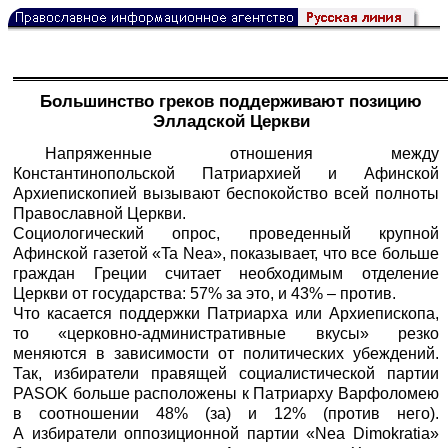
Большинство греков поддерживают позицию
Элладской Церкви
Напряженные отношения между
Константинопольской Патриархией и Афинской
Архиепископией вызывают беспокойство всей полноты
Православной Церкви.
Социологический опрос, проведенный крупной
Афинской газетой «Ta Nea», показывает, что все больше
граждан Греции считает необходимым отделение
Церкви от государства: 57% за это, и 43% – против.
Что касается поддержки Патриарха или Архиепископа,
то «церковно-административные вкусы» резко
меняются в зависимости от политических убеждений.
Так, избиратели правящей социалистической партии
PASOK больше расположены к Патриарху Варфоломею
в соотношении 48% (за) и 12% (против него).
А избиратели оппозиционной партии «Nea Dimokratia»