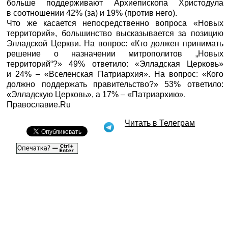
больше поддерживают Архиепископа Христодула
в соотношении 42% (за) и 19% (против него).
Что же касается непосредственно вопроса «Новых
территорий», большинство высказывается за позицию
Элладской Церкви. На вопрос: «Кто должен принимать
решение о назначении митрополитов „Новых
территорий“?» 49% ответило: «Элладская Церковь»
и 24% – «Вселенская Патриархия». На вопрос: «Кого
должно поддержать правительство?» 53% ответило:
«Элладскую Церковь», а 17% – «Патриархию».
Православие.Ru
Читать в Телеграм