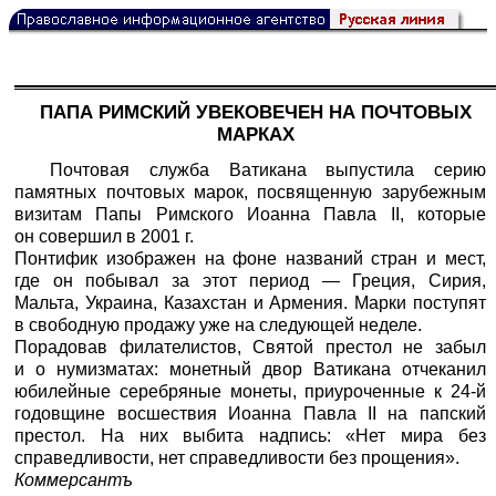
ПАПА РИМСКИЙ УВЕКОВЕЧЕН НА ПОЧТОВЫХ
МАРКАХ
Почтовая служба Ватикана выпустила серию
памятных почтовых марок, посвященную зарубежным
визитам Папы Римского Иоанна Павла II, которые
он совершил в 2001 г.
Понтифик изображен на фоне названий стран и мест,
где он побывал за этот период — Греция, Сирия,
Мальта, Украина, Казахстан и Армения. Марки поступят
в свободную продажу уже на следующей неделе.
Порадовав филателистов, Святой престол не забыл
и о нумизматах: монетный двор Ватикана отчеканил
юбилейные серебряные монеты, приуроченные к 24-й
годовщине восшествия Иоанна Павла II на папский
престол. На них выбита надпись: «Нет мира без
справедливости, нет справедливости без прощения».
Коммерсантъ