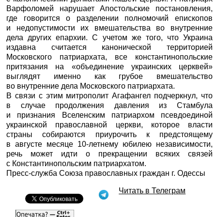
Варфоломей нарушает Апостольские постановления,
где говорится о разделении полномочий епископов
и недопустимости их вмешательства во внутренние
дела других епархии. С учетом же того, что Украина
издавна считается канонической территорией
Московского патриархата, все константинопольские
притязания на «объединение украинских церквей»
выглядят именно как грубое вмешательство
во внутренние дела Московского патриархата.
В связи с этим митрополит Агафангел подчеркнул, что
в случае продолжения давления из Стамбула
и признания Вселенским патриархом псевдоединой
украинской православной церкви, которое власти
страны собираются приурочить к предстоящему
в августе месяце 10-летнему юбилею независимости,
речь может идти о прекращении всяких связей
с Константинопольским патриархатом.
Пресс-служба Союза православных граждан г. Одессы
Читать в Телеграм