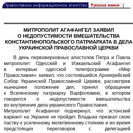
МИТРОПОЛИТ АГАФАНГЕЛ ЗАЯВИЛ
О НЕДОПУСТИМОСТИ ВМЕШАТЕЛЬСТВА
КОНСТАНТИНОПОЛЬСКОГО ПАТРИАРХАТА В ДЕЛА
УКРАИНСКОЙ ПРАВОСЛАВНОЙ ЦЕРКВИ
В день первоверховных апостолов Петра и Павла
митрополит Одесский и Измаильский Агафангел
в интервью одесской телепрограмме «Мир
Православия» заявил, что состоявшийся Архиерейский
Собор Украинской Православной Церкви, рассмотрев
нынешнее положение дел, принял обращение
к Вселенскому патриарху Варфоломею, в котором
говорится о недопустимости вмешательства
во внутренние дела украинского Православия.
Митрополит Агафангел подчеркнул, что эстонский
вариант на Украине не пройдет. Владыка призвал свою
паству к усиленному молитвенному стоянию и во время
предстоящих переговоров с делегацией