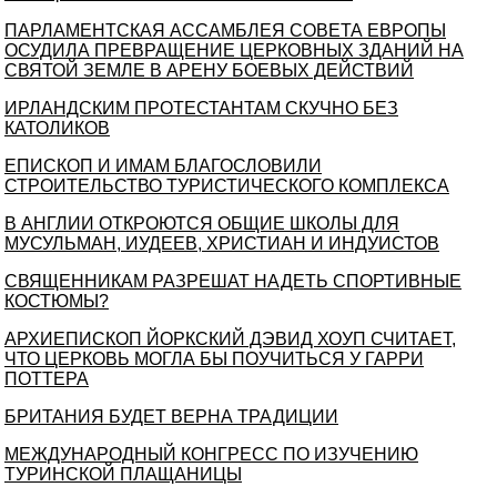
ПАРЛАМЕНТСКАЯ АССАМБЛЕЯ СОВЕТА ЕВРОПЫ
ОСУДИЛА ПРЕВРАЩЕНИЕ ЦЕРКОВНЫХ ЗДАНИЙ НА
СВЯТОЙ ЗЕМЛЕ В АРЕНУ БОЕВЫХ ДЕЙСТВИЙ
ИРЛАНДСКИМ ПРОТЕСТАНТАМ СКУЧНО БЕЗ
КАТОЛИКОВ
ЕПИСКОП И ИМАМ БЛАГОСЛОВИЛИ
СТРОИТЕЛЬСТВО ТУРИСТИЧЕСКОГО КОМПЛЕКСА
В АНГЛИИ ОТКРОЮТСЯ ОБЩИЕ ШКОЛЫ ДЛЯ
МУСУЛЬМАН, ИУДЕЕВ, ХРИСТИАН И ИНДУИСТОВ
СВЯЩЕННИКАМ РАЗРЕШАТ НАДЕТЬ СПОРТИВНЫЕ
КОСТЮМЫ?
АРХИЕПИСКОП ЙОРКСКИЙ ДЭВИД ХОУП СЧИТАЕТ,
ЧТО ЦЕРКОВЬ МОГЛА БЫ ПОУЧИТЬСЯ У ГАРРИ
ПОТТЕРА
БРИТАНИЯ БУДЕТ ВЕРНА ТРАДИЦИИ
МЕЖДУНАРОДНЫЙ КОНГРЕСС ПО ИЗУЧЕНИЮ
ТУРИНСКОЙ ПЛАЩАНИЦЫ