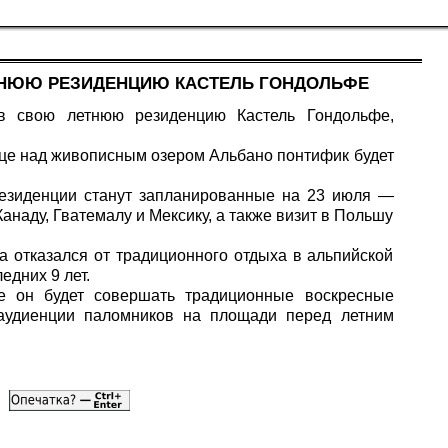
ЕТНЮЮ РЕЗИДЕНЦИЮ КАСТЕЛЬ ГОНДОЛЬФЕ
в свою летнюю резиденцию Кастель Гондольфе,
це над живописным озером Альбано понтифик будет
езиденции станут запланированные на 23 июля —
Канаду, Гватемалу и Мексику, а также визит в Польшу
а отказался от традиционного отдыха в альпийской
едних 9 лет.
 он будет совершать традиционные воскресные
аудиенции паломников на площади перед летним