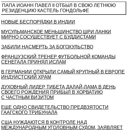
ПАПА ИОАНН ПАВЕЛ II ОТБЫЛ В СВОЮ ЛЕТНЮЮ
РЕЗИДЕНЦИЮ КАСТЕЛЬ ГОНДОЛЬФЕ
НОВЫЕ БЕСПОРЯДКИ В ИНДИИ
МУСУЛЬМАНСКОЕ МЕНЬШИНСТВО ШРИ ЛАНКИ
МИРНО СОСУЩЕСТВУЕТ С БУДДИСТАМИ
ЗАБИЛИ НАСМЕРТЬ ЗА БОГОХУЛЬСТВО
ФРАНЦУЗСКИЙ ТРЕНЕР ФУТБОЛЬНОЙ КОМАНДЫ
СЕНЕГАЛА ПРИНЯЛ ИСЛАМ
В ГЕРМАНИИ ОТКРЫЛИ САМЫЙ КРУПНЫЙ В ЕВРОПЕ
ИНДУИСТСКИЙ ХРАМ
ДУХОВНЫЙ ЛИДЕР ТИБЕТА ДАЛАЙ-ЛАМА В ДЕНЬ
СВОЕГО РОЖДЕНИЯ ПРИБЫЛ В ХОРВАТИЮ
С ЧАСТНЫМ ВИЗИТОМ
ЕЩЕ ОДНО СВИДЕТЕЛЬСТВО ПРЕДВЗЯТОСТИ
ГААГСКОГО ТРИБУНАЛА
США НУЖДАЮТСЯ В КОНТРОЛЕ НАД
МЕЖДУНАРОДНЫМ УГОЛОВНЫМ СУДОМ, ЗАЯВЛЯЕТ