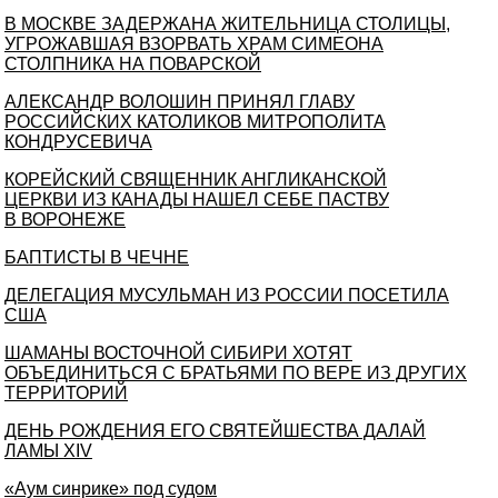
В МОСКВЕ ЗАДЕРЖАНА ЖИТЕЛЬНИЦА СТОЛИЦЫ,
УГРОЖАВШАЯ ВЗОРВАТЬ ХРАМ СИМЕОНА
СТОЛПНИКА НА ПОВАРСКОЙ
АЛЕКСАНДР ВОЛОШИН ПРИНЯЛ ГЛАВУ
РОССИЙСКИХ КАТОЛИКОВ МИТРОПОЛИТА
КОНДРУСЕВИЧА
КОРЕЙСКИЙ СВЯЩЕННИК АНГЛИКАНСКОЙ
ЦЕРКВИ ИЗ КАНАДЫ НАШЕЛ СЕБЕ ПАСТВУ
В ВОРОНЕЖЕ
БАПТИСТЫ В ЧЕЧНЕ
ДЕЛЕГАЦИЯ МУСУЛЬМАН ИЗ РОССИИ ПОСЕТИЛА
США
ШАМАНЫ ВОСТОЧНОЙ СИБИРИ ХОТЯТ
ОБЪЕДИНИТЬСЯ С БРАТЬЯМИ ПО ВЕРЕ ИЗ ДРУГИХ
ТЕРРИТОРИЙ
ДЕНЬ РОЖДЕНИЯ ЕГО СВЯТЕЙШЕСТВА ДАЛАЙ
ЛАМЫ XIV
«Аум синрике» под cудом