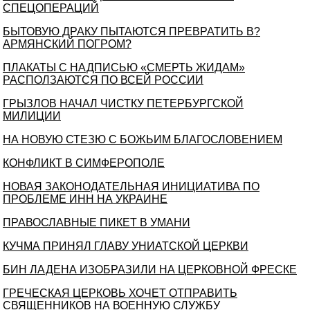
СПЕЦОПЕРАЦИЙ
БЫТОВУЮ ДРАКУ ПЫТАЮТСЯ ПРЕВРАТИТЬ В?
АРМЯНСКИЙ ПОГРОМ?
ПЛАКАТЫ С НАДПИСЬЮ «СМЕРТЬ ЖИДАМ»
РАСПОЛЗАЮТСЯ ПО ВСЕЙ РОССИИ
ГРЫЗЛОВ НАЧАЛ ЧИСТКУ ПЕТЕРБУРГСКОЙ
МИЛИЦИИ
НА НОВУЮ СТЕЗЮ С БОЖЬИМ БЛАГОСЛОВЕНИЕМ
КОНФЛИКТ В СИМФЕРОПОЛЕ
НОВАЯ ЗАКОНОДАТЕЛЬНАЯ ИНИЦИАТИВА ПО
ПРОБЛЕМЕ ИНН НА УКРАИНЕ
ПРАВОСЛАВНЫЕ ПИКЕТ В УМАНИ
КУЧМА ПРИНЯЛ ГЛАВУ УНИАТСКОЙ ЦЕРКВИ
БИН ЛАДЕНА ИЗОБРАЗИЛИ НА ЦЕРКОВНОЙ ФРЕСКЕ
ГРЕЧЕСКАЯ ЦЕРКОВЬ ХОЧЕТ ОТПРАВИТЬ
СВЯЩЕННИКОВ НА ВОЕННУЮ СЛУЖБУ