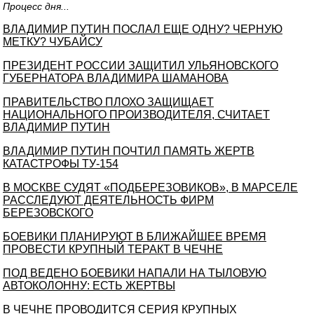
Процесс дня...
ВЛАДИМИР ПУТИН ПОСЛАЛ ЕЩЕ ОДНУ? ЧЕРНУЮ
МЕТКУ? ЧУБАЙСУ
ПРЕЗИДЕНТ РОССИИ ЗАЩИТИЛ УЛЬЯНОВСКОГО
ГУБЕРНАТОРА ВЛАДИМИРА ШАМАНОВА
ПРАВИТЕЛЬСТВО ПЛОХО ЗАЩИЩАЕТ
НАЦИОНАЛЬНОГО ПРОИЗВОДИТЕЛЯ, СЧИТАЕТ
ВЛАДИМИР ПУТИН
ВЛАДИМИР ПУТИН ПОЧТИЛ ПАМЯТЬ ЖЕРТВ
КАТАСТРОФЫ ТУ-154
В МОСКВЕ СУДЯТ «ПОДБЕРЕЗОВИКОВ», В МАРСЕЛЕ
РАССЛЕДУЮТ ДЕЯТЕЛЬНОСТЬ ФИРМ
БЕРЕЗОВСКОГО
БОЕВИКИ ПЛАНИРУЮТ В БЛИЖАЙШЕЕ ВРЕМЯ
ПРОВЕСТИ КРУПНЫЙ ТЕРАКТ В ЧЕЧНЕ
ПОД ВЕДЕНО БОЕВИКИ НАПАЛИ НА ТЫЛОВУЮ
АВТОКОЛОННУ: ЕСТЬ ЖЕРТВЫ
В ЧЕЧНЕ ПРОВОДИТСЯ СЕРИЯ КРУПНЫХ