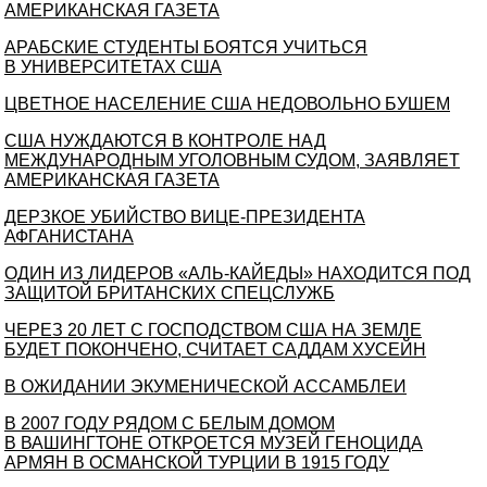
АМЕРИКАНСКАЯ ГАЗЕТА
АРАБСКИЕ СТУДЕНТЫ БОЯТСЯ УЧИТЬСЯ
В УНИВЕРСИТЕТАХ США
ЦВЕТНОЕ НАСЕЛЕНИЕ США НЕДОВОЛЬНО БУШЕМ
США НУЖДАЮТСЯ В КОНТРОЛЕ НАД
МЕЖДУНАРОДНЫМ УГОЛОВНЫМ СУДОМ, ЗАЯВЛЯЕТ
АМЕРИКАНСКАЯ ГАЗЕТА
ДЕРЗКОЕ УБИЙСТВО ВИЦЕ-ПРЕЗИДЕНТА
АФГАНИСТАНА
ОДИН ИЗ ЛИДЕРОВ «АЛЬ-КАЙЕДЫ» НАХОДИТСЯ ПОД
ЗАЩИТОЙ БРИТАНСКИХ СПЕЦСЛУЖБ
ЧЕРЕЗ 20 ЛЕТ С ГОСПОДСТВОМ США НА ЗЕМЛЕ
БУДЕТ ПОКОНЧЕНО, СЧИТАЕТ САДДАМ ХУСЕЙН
В ОЖИДАНИИ ЭКУМЕНИЧЕСКОЙ АССАМБЛЕИ
В 2007 ГОДУ РЯДОМ С БЕЛЫМ ДОМОМ
В ВАШИНГТОНЕ ОТКРОЕТСЯ МУЗЕЙ ГЕНОЦИДА
АРМЯН В ОСМАНСКОЙ ТУРЦИИ В 1915 ГОДУ