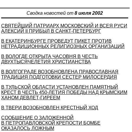
Сводка новостей от
8 июля 2002
СВЯТЕЙШИЙ ПАТРИАРХ МОСКОВСКИЙ И ВСЕЯ РУСИ
АЛЕКСИЙ II ПРИБЫЛ В САНКТ-ПЕТЕРБУРГ
В ЕКАТЕРИНБУРГЕ ПРОВЕДУТ ПИКЕТ ПРОТИВ
НЕТРАДИЦИОННЫХ РЕЛИГИОЗНЫХ ОРГАНИЗАЦИЙ
В ВОЛОГДЕ ОТКРЫТА ЧАСОВНЯ В ЧЕСТЬ
ДВУХТЫСЯЧЕЛЕТИЯ ХРИСТИАНСТВА
В ВОЛГОГРАДЕ ВОЗОБНОВЛЕНА ПРАВОСЛАВНАЯ
ТРАДИЦИЯ ПОДГОТОВКИ СЕСТЕР МИЛОСЕРДИЯ
В ТУЛЬСКОЙ ОБЛАСТИ УСТАНОВЛЕН ПАМЯТНЫЙ
КРЕСТ В ЧЕСТЬ 450-ЛЕТИЯ ПОБЕДЫ НАД КРЫМСКИМ
ХАНОМ ДЕВЛЕТ-ГИРЕЕМ
В ТВЕРИ ВОЗОБНОВЛЕН КРЕСТНЫЙ ХОД
СООБЩЕНИЕ О ЗАЛОЖЕННОЙ
В ПЕТРОПАВЛОВСКОЙ КРЕПОСТИ БОМБЕ
ОКАЗАЛОСЬ ЛОЖНЫМ