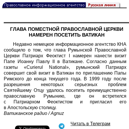
ГЛАВА ПОМЕСТНОЙ ПРАВОСЛАВНОЙ ЦЕРКВИ
НАМЕРЕН ПОСЕТИТЬ ВАТИКАН
Недавно немецкое информационное агентство КНА
сообщило о том, что глава Румынской Православной
Церкви Патриарх Феоктист I намерен нанести визит
Папе Иоанну Павлу II в Ватикане. Согласно данным
газеты «Curierul National», румынский Патриарх
совершит свой визит в Ватикан по приглашению Папы
Римского до конца текущего года. В 1999 году после
разрешения некоторых серьезных проблем
Святейшему Отцу удалось посетить преимущественно
православную Румынию, где он встретился
с Патриархом Феоктистом и пригласил его
в Апостольскую столицу.
Ватиканское радио / Agnuz
Читать в Телеграм