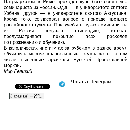
Патриархатом в Риме проходят курс богословия два
семинариста из России. Один — в университете святого
Урбана, другой — в университете святого Августина.
Кроме того, согласован вопрос о приезде третьего
российского студента. При учебы в вузах семинаристы
из России получают стипендию, которая
предусматривает покрытие всех расходов
по проживанию и обучению.
В католических институтах за рубежом в разное время
обучались многие православные семинаристы, в том
числе нынешние архиереи Русской Православной
Церкви.
Мир Религий
Читать в Телеграм