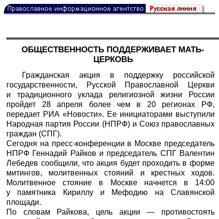
ОБЩЕСТВЕННОСТЬ ПОДДЕРЖИВАЕТ МАТЬ-
ЦЕРКОВЬ
Гражданская акция в поддержку российской
государственности, Русской Православной Церкви
и традиционного уклада религиозной жизни России
пройдет 28 апреля более чем в 20 регионах РФ,
передает
РИА «Новости».
Ее инициаторами выступили
Народная партия России (НПРФ) и Союз православных
граждан (СПГ).
Сегодня на пресс-конференции в Москве председатель
НПРФ Геннадий Райков и председатель СПГ Валентин
Лебедев сообщили, что акция будет проходить в форме
митингов, молитвенных стояний и крестных ходов.
Молитвенное стояние в Москве начнется в 14:00
у памятника Кириллу и Мефодию на Славянской
площади.
По словам Райкова, цель акции — противостоять