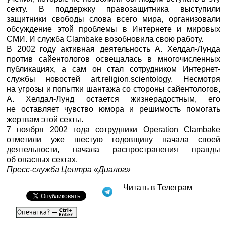
секту. В поддержку правозащитника выступили
защитники свободы слова всего мира, организовали
обсуждение этой проблемы в Интернете и мировых
СМИ. И служба Clambake возобновила свою работу.
В 2002 году активная деятельность А. Хелдал-Лунда
против сайентологов освещалась в многочисленных
публикациях, а сам он стал сотрудником Интернет-
службы новостей art.religion.scientology. Несмотря
на угрозы и попытки шантажа со стороны сайентологов,
А. Хелдал-Лунд остается жизнерадостным, его
не оставляет чувство юмора и решимость помогать
жертвам этой секты.
7 ноября 2002 года сотрудники Operation Clambake
отметили уже шестую годовщину начала своей
деятельности, начала распространения правды
об опасных сектах.
Пресс-служба Центра «Диалог»
Читать в Телеграм