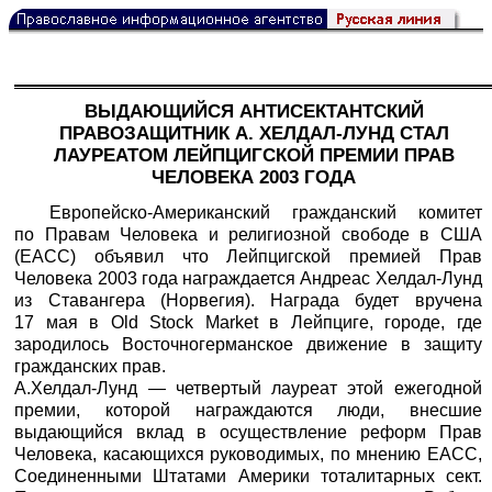
ВЫДАЮЩИЙСЯ АНТИСЕКТАНТСКИЙ
ПРАВОЗАЩИТНИК А. ХЕЛДАЛ-ЛУНД СТАЛ
ЛАУРЕАТОМ ЛЕЙПЦИГСКОЙ ПРЕМИИ ПРАВ
ЧЕЛОВЕКА 2003 ГОДА
Европейско-Американский гражданский комитет
по Правам Человека и религиозной свободе в США
(EACC) объявил что Лейпцигской премией Прав
Человека 2003 года награждается Андреас Хелдал-Лунд
из Ставангера (Норвегия). Награда будет вручена
17 мая в Old Stock Market в Лейпциге, городе, где
зародилось Восточногерманское движение в защиту
гражданских прав.
А.Хелдал-Лунд — четвертый лауреат этой ежегодной
премии, которой награждаются люди, внесшие
выдающийся вклад в осуществление реформ Прав
Человека, касающихся руководимых, по мнению ЕАСС,
Соединенными Штатами Америки тоталитарных сект.