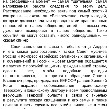
на сегодняшний момент — самая тщательная, самая
напряженная работа следствия по этому делу.
Расследование необходимо взять под самый жесткий
контроль», — сказал он. «Безвременная смерть людей,
которые должны являться проводниками нравственных
ценностей в нашем обществе, детей — показатель
духовного нездоровья в нашем обществе. Такие
события не могут оставить никого равнодушным», —
сказал спикер.
Свои заявления в связи с гибелью отца Андрея
и его семьи распространили также Совет муфтиев
России и Конгресс еврейских религиозных организаций
и объединений в России. «Совет муфтиев обращается
к властям с просьбой защитить граждан нашей страны,
сделать все, чтобы подобные трагедии
не повторялись», — говорится в обращении Совета.
В свою очередь, председатель КЕРООР раввин Зиновий
Коган выразил соболезнования архиепископу
Тверскому и Кашинскому Виктору и всем православным
верующим Тверской области в связи с гибелью
в результате пожара священника и его семьи и также
призвал власти сделать все, чтобы виновные в этом