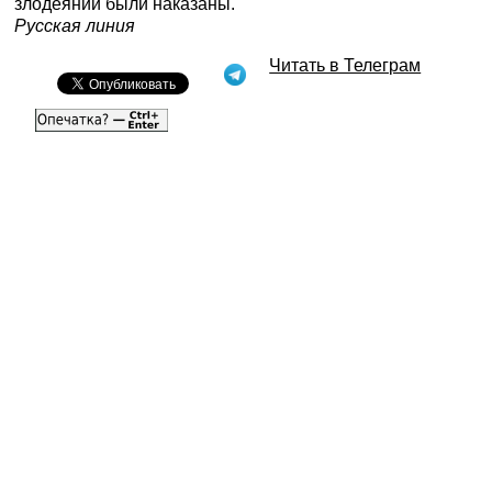
злодеянии были наказаны.
Русская линия
Читать в Телеграм