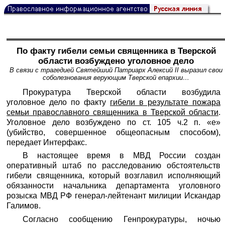
По факту гибели семьи священника в Тверской
области возбуждено уголовное дело
В связи с трагедией Святейший Патриарх Алексий II выразил свои
соболезнования верующим Тверской епархии…
Прокуратура Тверской области возбудила
уголовное дело по факту
гибели в результате пожара
семьи православного священника в Тверской области
.
Уголовное дело возбуждено по ст. 105 ч.2 п. «е»
(убийство, совершенное общеопасным способом),
передает
Интерфакс
.
В настоящее время в МВД России создан
оперативный штаб по расследованию обстоятельств
гибели священника, который возглавил исполняющий
обязанности начальника департамента уголовного
розыска МВД РФ генерал-лейтенант милиции Искандар
Галимов.
Согласно сообщению Генпрокуратуры, ночью