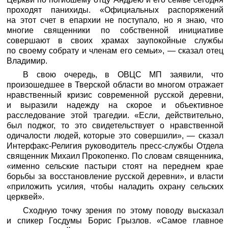
проходят панихиды. «Официальных распоряжений
на этот счет в епархии не поступало, но я знаю, что
многие священники по собственной инициативе
совершают в своих храмах заупокойные службы
по своему собрату и членам его семьи», — сказал отец
Владимир.
В свою очередь, в ОВЦС МП заявили, что
произошедшее в Тверской области во многом отражает
нравственный кризис современной русской деревни,
и выразили надежду на скорое и объективное
расследование этой трагедии. «Если, действительно,
был поджог, то это свидетельствует о нравственной
одичалости людей, которые это совершили», — сказал
Интерфакс-Религия руководитель пресс-службы Отдела
священник Михаил Прокопенко. По словам священника,
«именно сельские пастыри стоят на переднем крае
борьбы за восстановление русской деревни», и власти
«приложить усилия, чтобы наладить охрану сельских
церквей».
Сходную точку зрения по этому поводу высказал
и спикер Госдумы Борис Грызлов. «Самое главное