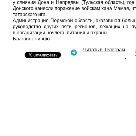
у слияния Дона и Непрядвы (Тульская область), где
Донского нанесли поражение войскам хана Мамая, ч
татарского ига.
Администрация Пермской области, оказавшая больш
руководство других пяти регионов, лежащих на п
в организации ночлега, питания и охраны.
Благовест-инфо
Читать в Телеграм