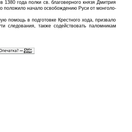
 в 1380 года полки св. благоверного князя Дмитрия
то положило начало освобождению Руси от монголо-
ую помощь в подготовке Крестного хода, призвало
ути следования, также содействовать паломникам