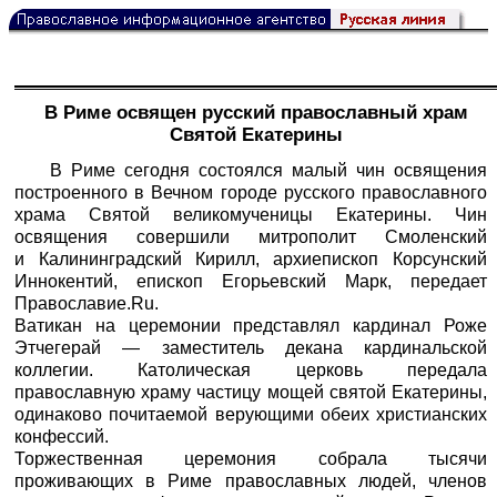
В Риме освящен русский православный храм
Святой Екатерины
В Риме сегодня состоялся малый чин освящения
построенного в Вечном городе русского православного
храма Святой великомученицы Екатерины. Чин
освящения совершили митрополит Смоленский
и Калининградский Кирилл, архиепископ Корсунский
Иннокентий, епископ Егорьевский Марк, передает
Православие.Ru
.
Ватикан на церемонии представлял кардинал Роже
Этчегерай — заместитель декана кардинальской
коллегии. Католическая церковь передала
православную храму частицу мощей святой Екатерины,
одинаково почитаемой верующими обеих христианских
конфессий.
Торжественная церемония собрала тысячи
проживающих в Риме православных людей, членов